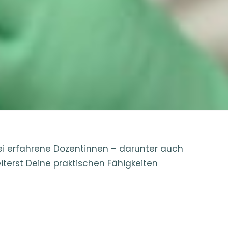
wei erfahrene Dozentinnen – darunter auch
terst Deine praktischen Fähigkeiten