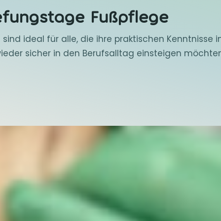
efungstage Fußpflege
nd ideal für alle, die ihre praktischen Kenntnisse i
ieder sicher in den Berufsalltag einsteigen möchten