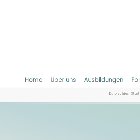
Home
Über uns
Ausbildungen
Fo
Du bist hier:
Start