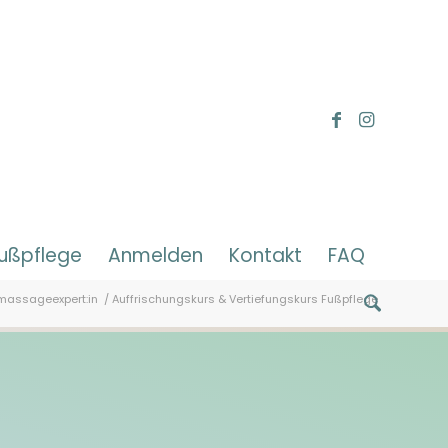
fußpflege
Anmelden
Kontakt
FAQ
massageexpert:in
/
Auffrischungskurs & Vertiefungskurs Fußpflege