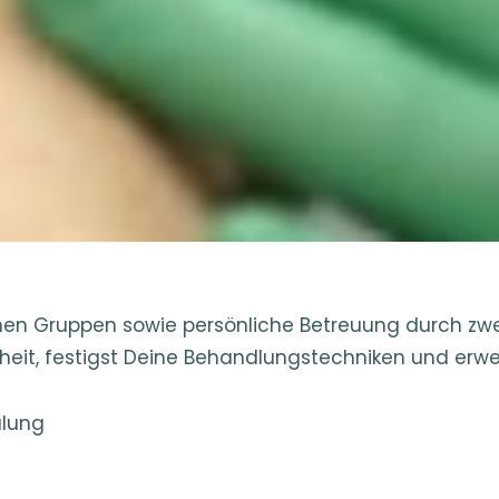
leinen Gruppen sowie persönliche Betreuung durch z
heit, festigst Deine Behandlungstechniken und erwei
ulung