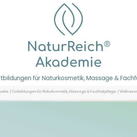
rtbildungen für Naturkosmetik, Massage & Fach
seite
/
Fortbildungen für Naturkosmetik, Massage & Fachfußpflege
/
Wellness