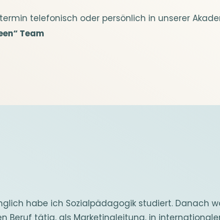
ermin telefonisch oder persönlich in unserer Akade
reen“ Team
nglich habe ich Sozialpädagogik studiert. Danach war
n Beruf tätig, als Marketingleitung, in internatio