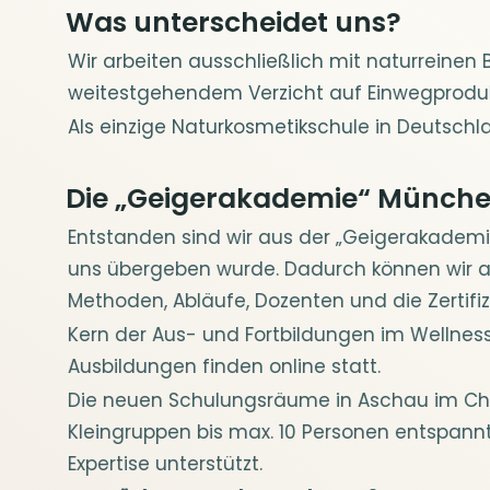
Was unterscheidet uns?
Wir arbeiten ausschließlich mit naturreine
weitestgehendem Verzicht auf Einwegprodu
Als einzige Naturkosmetikschule in De
utschl
Die „Geigerakademie“ München
Entstanden sind wir aus der „Geigerakade
uns übergeben wurde. Dadurch können wir a
Methoden, Abläufe, Dozenten und die Zert
Kern der Aus- und Fortbildungen im Wellness
Ausbildungen finden online statt.
Die neuen Schulungsräume in Aschau im Chi
Kleingruppen bis max. 10 Personen entspannt
Expertise unterstützt.