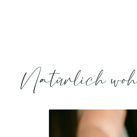
Natürlich woh