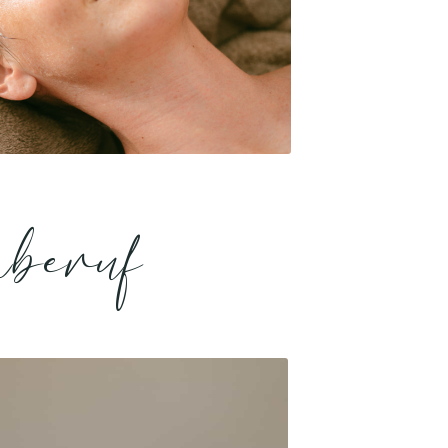
mberuf