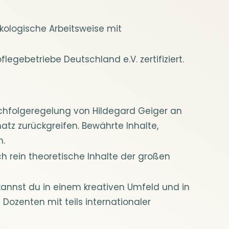
ökologische Arbeitsweise mit
egebetriebe Deutschland e.V. zertifiziert.
achfolgeregelung von Hildegard Geiger an
tz zurückgreifen. Bewährte Inhalte,
n.
ich rein theoretische Inhalte der großen
kannst du in einem kreativen Umfeld und in
 Dozenten mit teils internationaler