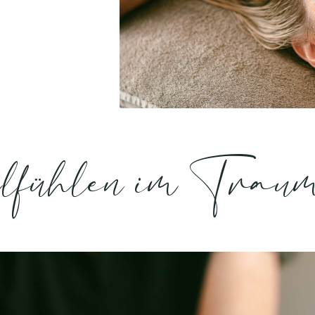
lfühlen im Trau