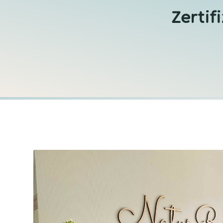
Zertif