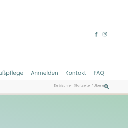
fußpflege
Anmelden
Kontakt
FAQ
Du bist hier:
Startseite
/
Über uns