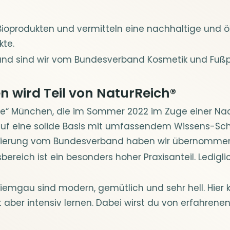
n Bioprodukten und vermitteln eine nachhaltige und 
kte.
and sind wir vom Bundesverband Kosmetik und Fußpfl
 wird Teil von NaturReich®​
mie“ München, die im Sommer 2022 im Zuge einer N
uf eine solide Basis mit umfassendem Wissens-Scha
ifizierung vom Bundesverband haben wir übernomme
bereich ist ein besonders hoher Praxisanteil. Ledigl
emgau sind modern, gemütlich und sehr hell. Hier 
 aber intensiv lernen. Dabei wirst du von erfahrenen