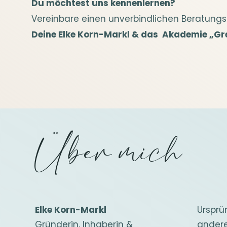
Du möchtest uns kennenlernen?
Vereinbare einen unverbindlichen Beratungst
Deine Elke Korn-Markl & das Akademie „G
Über mich
Elke Korn-Markl
Ursprü
Gründerin, Inhaberin &
andere